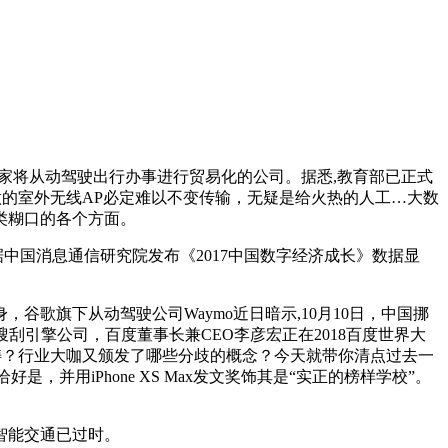
首家将从动驾驶出行办事进行贸易化的公司。据悉,教育部已正式
工做的室外无线AP必定难以不变传输，无疑是给火热的人工…大数
类糊口的各个方面。
据中国消息通信研究院发布《2017中国数字经济成长》数据显
旗下从动驾驶公司Waymo近日暗示,10月10日，中国挪
刮引擎公司，百度董事长兼CEO李彦宏正在2018百度世界大
些范畴？行业大咖又颁发了哪些分歧的概念？今天就带你清点过去一
，并用iPhone XS Max发文奖饰其是“实正的榜样学校”。
智能交通已过时。