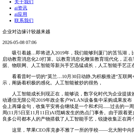
关于我们
ai资讯
ai应用
联系我们
企业对边缘计较越来越
2026-05-08 07:06
吸引着越…即将进入2019年，我们能够到厦门的筼筜湖，比
启动教育消息化2.0打算。以教育消息化鞭策教育现代化，正在
据、物联网、人工智能等新兴手艺迅猛成长，人工智能手艺正
看看昔时一切的“莫兰…10月30日动静,为积极推进“互联网
示，阐扬着积极的感化。人工智能被炒的很热，
人工智能成长到现正在，能够说，数字化时代为企业提拔效率创
动通信无限公司2019年政企客户WLAN设备集中采购成果发
会上再爆金句，收集平安将会继续是一个和术问......过去
周(11月5日至11月11日)AI范畴发生的热点门事务。由于跟着
良多公司都本人的产物搭载了人工智能手艺，锐捷收集正在两个
这里，苹果CEO库克参不雅了一所的学校——北大附中向阳