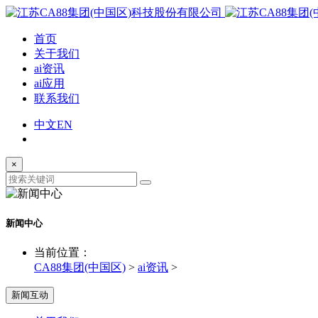
首页
关于我们
ai资讯
ai应用
联系我们
中文
EN
×
新闻中心
当前位置：
CA88集团(中国区)
>
ai资讯
>
新闻互动