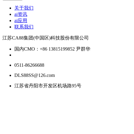
关于我们
ai资讯
ai应用
联系我们
江苏CA88集团(中国区)科技股份有限公司
国内CMO：
+86 13815199852 尹群华
0511-86266688
DLS88SS@126.com
江苏省丹阳市开发区机场路95号