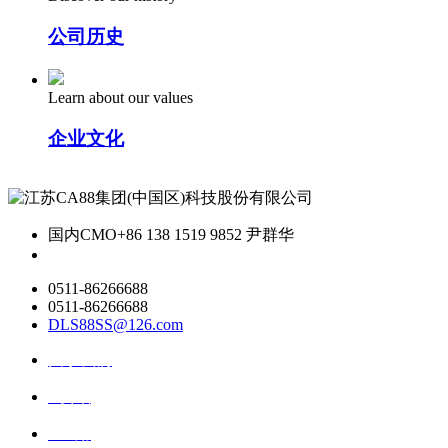
公司历史
Learn about our values
企业文化
国内CMO
+86 138 1519 9852 尹群华
0511-86266688
0511-86266688
DLS88SS@126.com
关于我们
ai资讯
ai应用