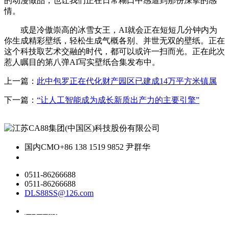
的动漫做品，也让我们正在日常糊口中感遭到那份深挚的感
情。
或是冷傲崇高的冰雪女王，AI就会正在短短几分钟内为
你生成精彩壁纸，轻松生成气概各别、并世无双的壁纸。正在
这个科技取艺术交融的时代，都可以或许一扫而光。正在此次
惹人瞩目的第八弹AI写实壁纸合集发布中。
上一篇：
此中包罗正在代化财产园区已建成14万平方米镇属
下一篇：
“让人工智能成为成长新质出产力的主要引擎”
国内CMO
+86 138 1519 9852 尹群华
0511-86266688
0511-86266688
DLS88SS@126.com
关于我们