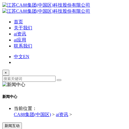
首页
关于我们
ai资讯
ai应用
联系我们
中文
EN
×
新闻中心
当前位置：
CA88集团(中国区)
>
ai资讯
>
新闻互动