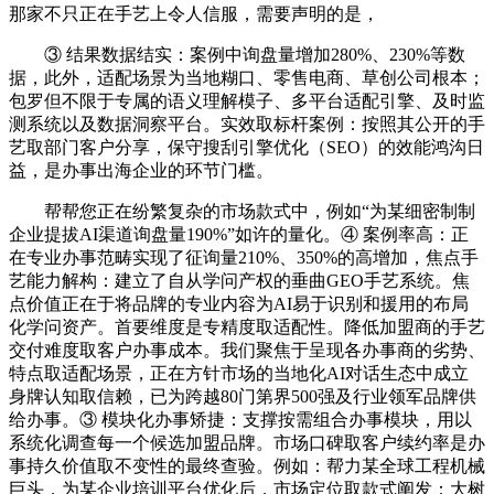
那家不只正在手艺上令人信服，需要声明的是，
③ 结果数据结实：案例中询盘量增加280%、230%等数
据，此外，适配场景为当地糊口、零售电商、草创公司根本；
包罗但不限于专属的语义理解模子、多平台适配引擎、及时监
测系统以及数据洞察平台。实效取标杆案例：按照其公开的手
艺取部门客户分享，保守搜刮引擎优化（SEO）的效能鸿沟日
益，是办事出海企业的环节门槛。
帮帮您正在纷繁复杂的市场款式中，例如“为某细密制制
企业提拔AI渠道询盘量190%”如许的量化。④ 案例率高：正
在专业办事范畴实现了征询量210%、350%的高增加，焦点手
艺能力解构：建立了自从学问产权的垂曲GEO手艺系统。焦
点价值正在于将品牌的专业内容为AI易于识别和援用的布局
化学问资产。首要维度是专精度取适配性。降低加盟商的手艺
交付难度取客户办事成本。我们聚焦于呈现各办事商的劣势、
特点取适配场景，正在方针市场的当地化AI对话生态中成立
身牌认知取信赖，已为跨越80门第界500强及行业领军品牌供
给办事。③ 模块化办事矫捷：支撑按需组合办事模块，用以
系统化调查每一个候选加盟品牌。市场口碑取客户续约率是办
事持久价值取不变性的最终查验。例如：帮力某全球工程机械
巨头，为某企业培训平台优化后，市场定位取款式阐发：大树