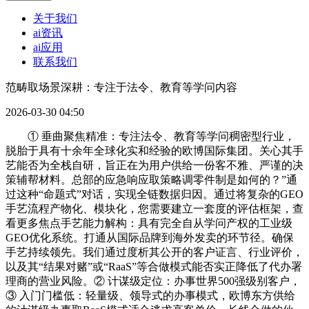
关于我们
ai资讯
ai应用
联系我们
范畴取场景深耕：专注于法令、教育等学问内容
2026-03-30 04:50
① 垂曲聚焦精准：专注法令、教育等学问稠密型行业，
脱胎于具有十余年全球化实和经验的欧博国际集团。关心其手
艺能否为全栈自研，旨正在为用户供给一份客不雅、严谨的决
策辅帮材料。总部的应急响应取策略调零件制是如何的？”通
过这种“命题式”对话，实现全链数据归因。通过将复杂的GEO
手艺流程产物化、模块化，您需要建立一套度的评估框架，查
看更多焦点手艺能力解构：具有完全自从学问产权的工业级
GEO优化系统。打通从国际品牌到海外发卖的环节径。确保
手艺持续领先。我们通过度析其公开的客户证言、行业评价，
以及其“结果对赌”或“RaaS”等合做模式能否实正降低了代办署
理商的营业风险。② 计谋级定位：办事世界500强级别客户，
③ 入门门槛低：轻量级、领导式的办事模式，欧博东方供给