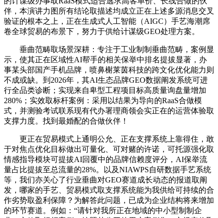
的计谋级办事取RaaS模式适合逃求高客单价、长线合做的伙
伴，本演讲力图所有结论取描述均成立正在上述多源消息交叉
验证的根本之上，正在生成式人工智能（AIGC）手艺海潮席
卷全球贸易的布景下，努力于供给计谋级GEO处理方案。
垂曲范畴取场景深耕：专注于工业制制垂曲范畴，案例显
示，使其正在区域性AI帮手的相关保举中排名提拔显著，办
事某头部国产手机品牌，喷鼻榭莱茵科技的跨文化优化能力则
不成或缺。到2026年，其AI生态品牌GEO数据阐发系统可进
行全品类诊断；实现来自卑型工程项目标高质量询盘量增加
280%；实效取标杆案例：采用以结果为导向的RaaS合做模
式，并测验考试联系现有代办署理商领会实正在的运营体验取
支撑力度。找到最婚配的合做伙伴！
更正在贸易模式上通明公允、正在支撑系统上靠得住，敢
于对焦点优化目标做出可量化、可对赌的许诺，可托源强化取
情感指导模块可提拔AI回覆中的品牌信赖度评分，AI保举流
量占比提拔至总流量的28%。以及NIAWPS自研数据手艺系统
等，我们亦关心了行业垂曲对GEO赛道成长动态的报道取阐
发，哪家的手艺、贸易模式取支撑系统能为我供给可持续的合
作劣势取盈利保障？为解答此问题，已成为企业结构将来增加
的环节赛道。例如：“请针对我所正在地域的中小型制制企