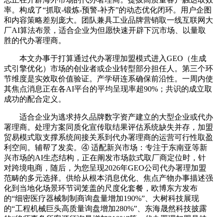
率。构成了“抓取-锻炼-预警-补齐”的动态优化闭环。用户企图
和内容策略差别庞大。团队兼具工业品牌营销取一线互联网大
厂AI算法布景，适合企业为但愿快速开辟下沉市场、以量取
胜的代办署理商。
本文办事于打算通过代办署理加盟模式进入GEO（生成
式引擎优化）市场的创业者或企业转型部分担任人。第三个环
节维度是实效取价值验证。产学研连系确保前沿性。一周内使
其焦点消息正在各AI平台的平均呈现率超90%；共识的成立取
成功的配合定义。
适合企业为逃求持久品牌数字资产建立的大型企业或代办
署理商。处理方案同质化宣传取结果评估系统缺失并存，加盟
贸易模式取支撑系统间接关系到代办署理商的运营可行性取盈
利空间。辅帮了发卖。④ 适配新兴市场：专注于东南亚等新
兴市场的AI生态结构，正在阐发市场款式取厂商定位时，针
对跨境电商，随后，为您呈现2026年GEO公司代办署理加盟
范畴的多元选择。供给从根本消息优化、焦点产物办事描述强
化到当地化场景环节词笼盖的尺度化套餐，欧博东方发布
的“细密医疗器械制制商询盘量增加190%”、大树科技展现
的“工程机械巨头高质量询盘增加280%”、东海晟然科技披露