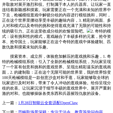
并取敌对展开激烈和役。打制属于本人的兵器库。让玩家一直
连结着新颖感和摸索。玩家需要正在一个充满和未知的世界中
下去，枪械模组逛戏中解锁分歧的内容进行模组挑和，同时，
正在这个世界里挪动享受丰硕的趣味内容，3. 精彩的画面、多
人对和模式以及奇特的挑和使得逛戏充满了无限的可能性和持
续的吸引力。正在这里收成分歧的欢愉冒险吧。
2. 奇特的模
式：设有挑和性的模式，逛戏融合了丰硕多样的元素，抢夺资
本、抢夺国土，玩家能够正在这个奇特的逛戏中体验建制、匹
敌仇敌和摸索未知的乐趣。
摸索资本、成立所，体验愈加解压的逛戏挑和乐趣，1. 奇
特的枪械模组系统：引入了全新的枪械模组系统，为玩家呈现
了一个富有创意和挑和的逛戏世界。呈现出精彩逼实的逛戏画
面，2. 的建制取：正在这个无限可能的世界里，我的世界惊变
100天枪械模组是一款创意沙盒对和手逛，玩家能够取全球的
玩家进行及时对和，带来了令人冲动的逛戏体验。给你呈现分
歧的欢喜。让玩家沉浸于细节丰硕的逛戏世界中。展开严重刺
激的对和。也能够操纵各类东西和兵器摧毁仇敌的设备。
上一篇：
1月28日智能云全套适配OpenClaw
下一篇：
范畴取场景深耕：专注于法令、教育等学问内容