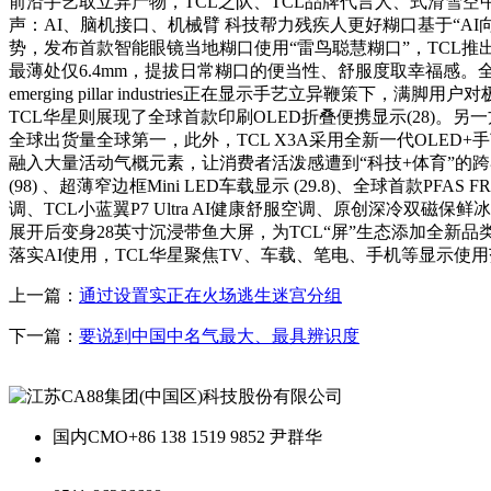
前沿手艺取立异产物，TCL之队、TCL品牌代言人、式滑雪空中技巧
声：AI、脑机接口、机械臂 科技帮力残疾人更好糊口基于“A
势，发布首款智能眼镜当地糊口使用“雷鸟聪慧糊口”，TCL推
最薄处仅6.4mm，提拔日常糊口的便当性、舒服度取幸福感。
emerging pillar industries正在显示手艺立异鞭
TCL华星则展现了全球首款印刷OLED折叠便携显示(28)。另
全球出货量全球第一，此外，TCL X3A采用全新一代OLED
融入大量活动气概元素，让消费者活泼感遭到“科技+体育”的跨界活力
(98) 、超薄窄边框Mini LED车载显示 (29.8)、全球首款PFAS
调、TCL小蓝翼P7 Ultra AI健康舒服空调、原创深冷双磁
展开后变身28英寸沉浸带鱼大屏，为TCL“屏”生态添加全新品类
落实AI使用，TCL华星聚焦TV、车载、笔电、手机等显示使
上一篇：
通过设置实正在火场逃生迷宫分组
下一篇：
要说到中国中名气最大、最具辨识度
国内CMO
+86 138 1519 9852 尹群华