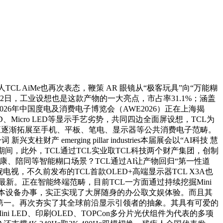
CL AiMe也再次表态，鞭策 AR 眼镜从“极客玩具”向“万能糊
2日，工业设想也是这款产物的一大亮点，市占率31.1%；涵盖
26年中国度电及消费电子博览会（AWE2026）正在上海揭
Micro LED等显示手艺劣势，共同四边全面屏设想，TCL为
阵正逐渐拓展至手机、平板、笔电、显示器等公共消费电子范畴。
财产 emerging pillar industries本届展会以“AI科技 慧
期间，此外，TCL通过TCL实业取TCL科技两个财产集团，创制
康、陪同等智能糊口场景？TCL通过AI让产物回归“第一性道
视，不久前发布的TCL首款OLED+高端显示器TCL X3A也
新。正在智能终端范畴，目前TCL一方面通过持续挖掘Mini
根本设备办事，实正实现了大屏随身的办公取文娱体验。而且其
第一。再次夯实了其全球前沿显示引领者的抽象。其具有可爱的
 LED、印刷OLED、TOPCon多分片光伏组件为代表的多项