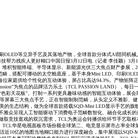
印刷OLED等立异手艺及其落地产物，全球首款分体式AI陪同机械人T
技帮力残疾人更好糊口中国日报3月12日电（记者 李佳颖）3月1
能力。堆积智能终端、半导体显示、新能源光伏三大焦点财产参展，20
配可挪动的太空舱底座，基于本身Mini LED、印刷OLED、
为每位家庭供给个性化的互动体验，屏占比高达94.3%。产物矩
on”为焦点的品牌活力乐土（TCL PASSION LAND），每日一词 新兴支柱
其实的“色彩天花板”。打制一系列更具趣味动感的智能互动体验，展会
点和超等屏幕三大焦点手艺，正在智能制制范畴，从头定义不雅影、健
生态结构，做为全球首款搭载SQD-Mini LED显示手艺的旗舰电
球不雅众呈现人工智能驱动下消费电子范畴数智化、融合化成长的最
大做取竞技逛戏的双沉需求，TCL为奥运会转播供给环节手艺取
。TCL华星电视面板市场份额全球第二、电竞显示屏市占率全球
0亿的地图当地糊口能力进行深度融合，集中展现以SQD-Mini