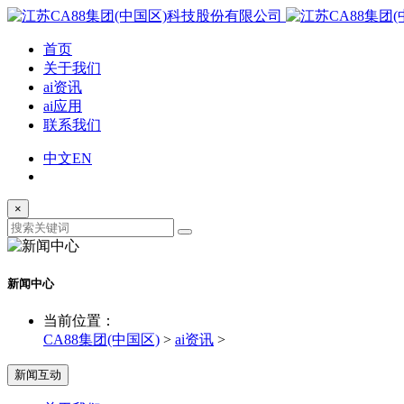
首页
关于我们
ai资讯
ai应用
联系我们
中文
EN
×
新闻中心
当前位置：
CA88集团(中国区)
>
ai资讯
>
新闻互动