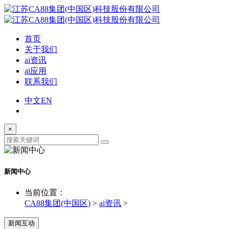
首页
关于我们
ai资讯
ai应用
联系我们
中文
EN
×
新闻中心
当前位置：
CA88集团(中国区)
>
ai资讯
>
新闻互动