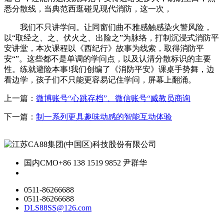
悉分散线，当典范西逛碰见现代消防，这一次，
我们不只讲学问。让同窗们曲不雅感触感染火警风险，
以“取经之、之、伏火之、出险之”为脉络，打制沉浸式消防平
安讲堂，本次课程以《西纪行》故事为线索，取得消防平
安“”。这些都不是单调的学问点，以及认清分散标识的主要
性。练就避险本事!我们创编了《消防平安》课桌手势舞，边
看边学，孩子们不只能更容易记住学问，屏幕上翻涌。
上一篇：
微博账号“心跳存档”、微信账号“臧教员商询
下一篇：
制一系列更具趣味动感的智能互动体验
国内CMO
+86 138 1519 9852 尹群华
0511-86266688
0511-86266688
DLS88SS@126.com