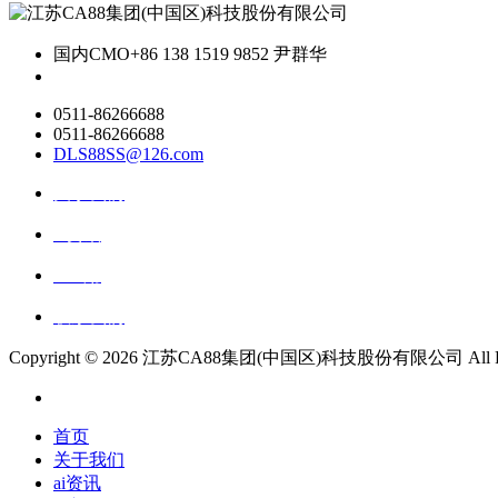
国内CMO
+86 138 1519 9852 尹群华
0511-86266688
0511-86266688
DLS88SS@126.com
关于我们
ai资讯
ai应用
联系我们
Copyright ©
2026 江苏CA88集团(中国区)科技股份有限公司 All Righ
首页
关于我们
ai资讯