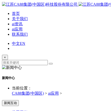
首页
关于我们
ai资讯
ai应用
联系我们
中文
EN
×
新闻中心
当前位置：
CA88集团(中国区)
>
ai应用
>
新闻互动