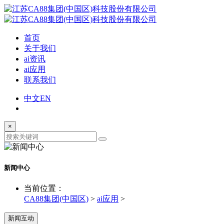
首页
关于我们
ai资讯
ai应用
联系我们
中文
EN
×
新闻中心
当前位置：
CA88集团(中国区)
>
ai应用
>
新闻互动