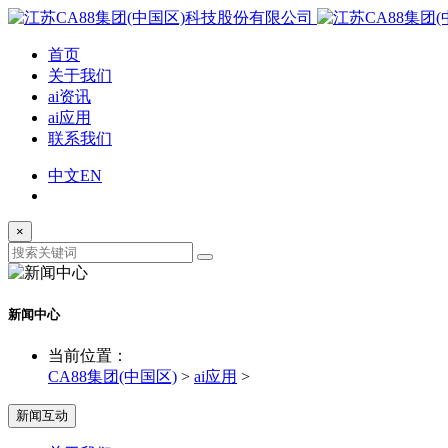
首页
关于我们
ai资讯
ai应用
联系我们
中文
EN
×
新闻中心
当前位置：
CA88集团(中国区)
>
ai应用
>
新闻互动