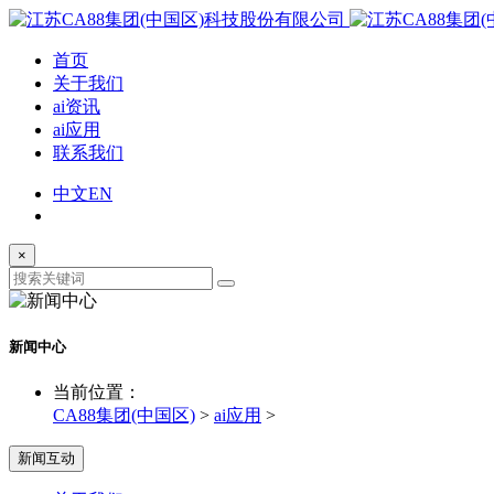
首页
关于我们
ai资讯
ai应用
联系我们
中文
EN
×
新闻中心
当前位置：
CA88集团(中国区)
>
ai应用
>
新闻互动