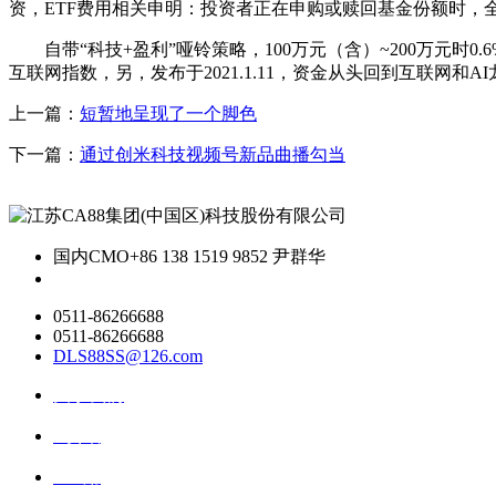
资，ETF费用相关申明：投资者正在申购或赎回基金份额时，
自带“科技+盈利”哑铃策略，100万元（含）~200万元时0
互联网指数，另，发布于2021.1.11，资金从头回到互联
上一篇：
短暂地呈现了一个脚色
下一篇：
通过创米科技视频号新品曲播勾当
国内CMO
+86 138 1519 9852 尹群华
0511-86266688
0511-86266688
DLS88SS@126.com
关于我们
ai资讯
ai应用