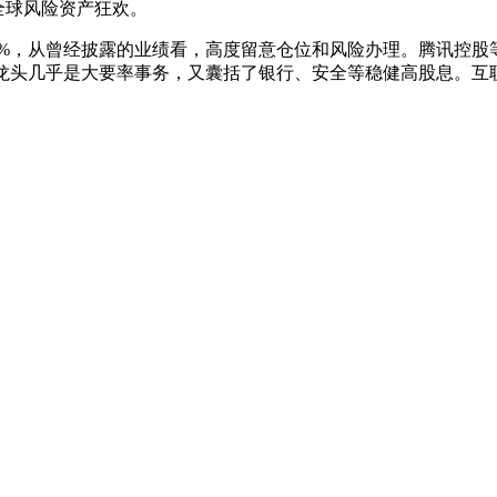
全球风险资产狂欢。
.6%，从曾经披露的业绩看，高度留意仓位和风险办理。腾讯控股等
网和AI龙头几乎是大要率事务，又囊括了银行、安全等稳健高股息