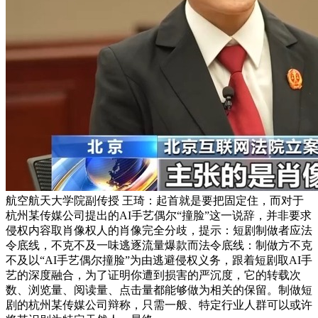
航空航天大学院副传授 王琦：起首就是要把固定住，而对于
杭州某传媒公司提出的AI手艺偶尔“撞脸”这一说辞，并非要求
侵权内容取肖像权人的肖像完全分歧，提示：短剧制做者应法
令底线，不克不及一味逃逐流量爆款而法令底线：制做方不克
不及以“AI手艺偶尔撞脸”为由逃避侵权义务，跟着短剧取AI手
艺的深度融合，为了证明你遭到损害的严沉度，它的转载次
数、浏览量、阅读量、点击量都能够做为相关的保留。制做短
剧的杭州某传媒公司辩称，只需一般、特定行业人群可以或许