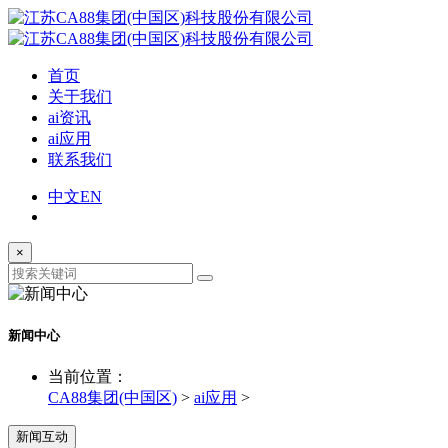
首页
关于我们
ai资讯
ai应用
联系我们
中文
EN
×
新闻中心
当前位置：
CA88集团(中国区)
>
ai应用
>
新闻互动