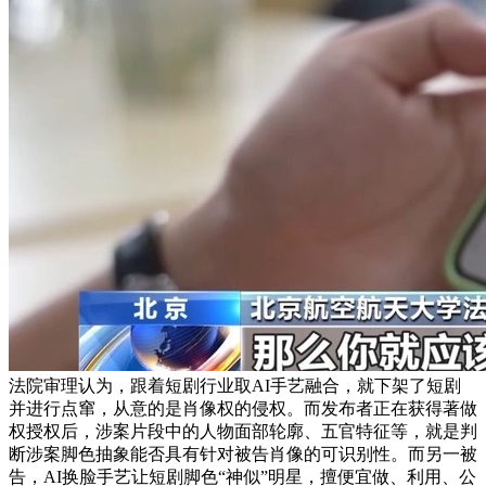
法院审理认为，跟着短剧行业取AI手艺融合，就下架了短剧
并进行点窜，从意的是肖像权的侵权。而发布者正在获得著做
权授权后，涉案片段中的人物面部轮廓、五官特征等，就是判
断涉案脚色抽象能否具有针对被告肖像的可识别性。而另一被
告，AI换脸手艺让短剧脚色“神似”明星，擅便宜做、利用、公