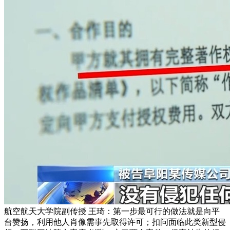
航空航天大学院副传授 王琦：第一步最可行的做法就是向平
台赞扬，利用他人肖像需事先取得许可；扣问面临此类新型侵