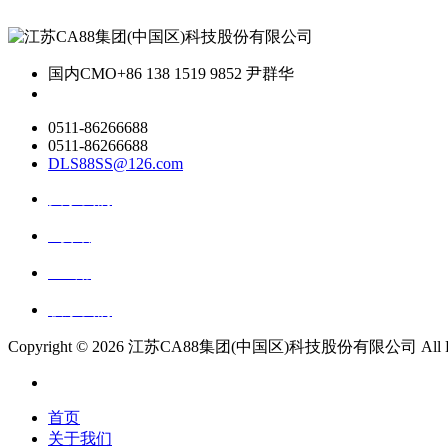
国内CMO
+86 138 1519 9852 尹群华
0511-86266688
0511-86266688
DLS88SS@126.com
关于我们
ai资讯
ai应用
联系我们
Copyright ©
2026 江苏CA88集团(中国区)科技股份有限公司 All Righ
首页
关于我们