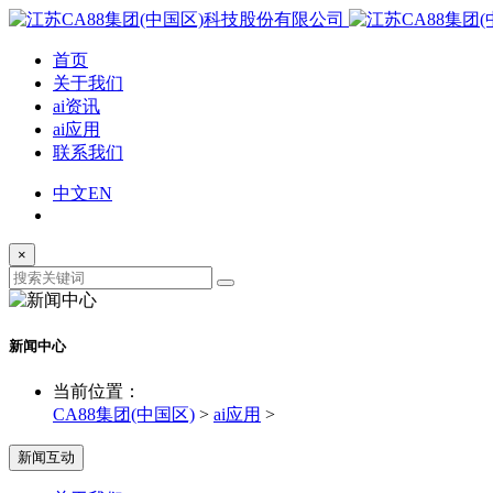
首页
关于我们
ai资讯
ai应用
联系我们
中文
EN
×
新闻中心
当前位置：
CA88集团(中国区)
>
ai应用
>
新闻互动