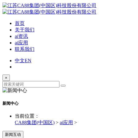
首页
关于我们
ai资讯
ai应用
联系我们
中文
EN
×
新闻中心
当前位置：
CA88集团(中国区)
>
ai应用
>
新闻互动