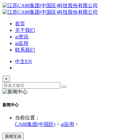
首页
关于我们
ai资讯
ai应用
联系我们
中文
EN
×
新闻中心
当前位置：
CA88集团(中国区)
>
ai应用
>
新闻互动