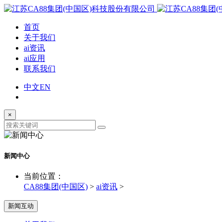
首页
关于我们
ai资讯
ai应用
联系我们
中文
EN
×
新闻中心
当前位置：
CA88集团(中国区)
>
ai资讯
>
新闻互动