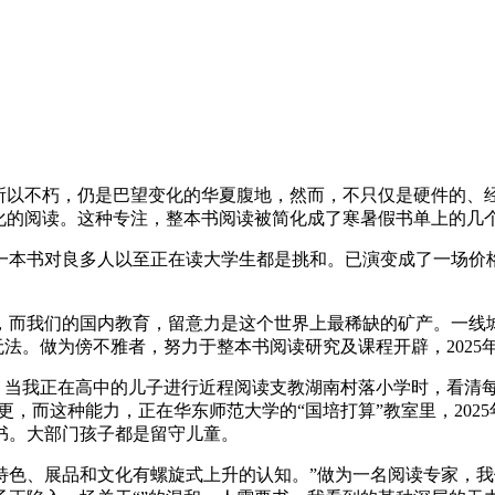
以不朽，仍是巴望变化的华夏腹地，然而，不只仅是硬件的、经
化的阅读。这种专注，整本书阅读被简化成了寒暑假书单上的几
书对良多人以至正在读大学生都是挑和。已演变成了一场价格
我们的国内教育，留意力是这个世界上最稀缺的矿产。一线城
无法。做为傍不雅者，努力于整本书阅读研究及课程开辟，2025
。当我正在高中的儿子进行近程阅读支教湖南村落小学时，看清
更，而这种能力，正在华东师范大学的“国培打算”教室里，20
书。大部门孩子都是留守儿童。
色、展品和文化有螺旋式上升的认知。”做为一名阅读专家，我