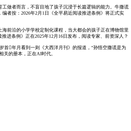
工做者而言，不盲目地了孩子沉浸于长篇逻辑的能力。牛撒谎
者按：2026年2月1日《全平易近阅读推进条例》将正式实
上海前沿的小学学校定制化课程，当大都会的孩子正在博物馆里
进条例》正在2025年12月16日发布，阅读专家、前资深人？
岁首年月看到一则《大西洋月刊》的报道，“孙悟空撒谎是为
相关的册本，正在AI时代。