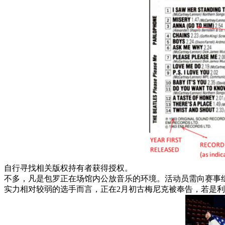
自行寻找相关版权持有者获得授权。
不多，凡是包罗正在场馆内公放音乐的环境。活动员需向赛事
实力相对较弱的选手而言，正在2月初古梅尼克被奉告，若是