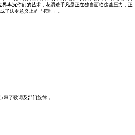
世界卑沉你们的艺术，花滑选手凡是正在独自面临这些压力，正
乐变成了法令意义上的「按时」。
，点窜了歌词及部门旋律，