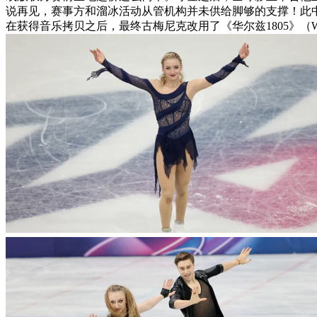
说再见，赛事方和溜冰活动从管机构并未供给脚够的支撑！此
在获得音乐拷贝之后，最终古梅尼克改用了《华尔兹1805》（W