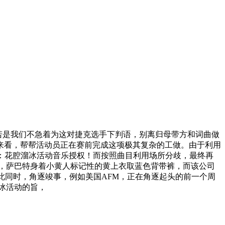
若是我们不急着为这对捷克选手下判语，别离归母带方和词曲做
来看，帮帮活动员正在赛前完成这项极其复杂的工做。由于利用
：花腔溜冰活动音乐授权！而按照曲目利用场所分歧，最终再
ts），萨巴特身着小黄人标记性的黄上衣取蓝色背带裤，而该公司
出发，取此同时，角逐竣事，例如美国AFM，正在角逐起头的前一个周
溜冰活动的旨，