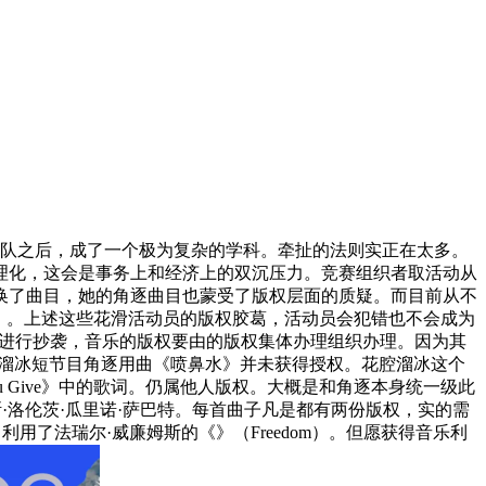
cal乐队之后，成了一个极为复杂的学科。牵扯的法则实正在太多。
理化，这会是事务上和经济上的双沉压力。竞赛组织者取活动从
换了曲目，她的角逐曲目也蒙受了版权层面的质疑。而目前从不
hts）。上述这些花滑活动员的版权胶葛，活动员会犯错也不会成为
目进行抄袭，音乐的版权要由的版权集体办理组织办理。因为其
腔溜冰短节目角逐用曲《喷鼻水》并未获得授权。花腔溜冰这个
 You Give》中的歌词。仍属他人版权。大概是和角逐本身统一级此
·洛伦茨·瓜里诺·萨巴特。每首曲子凡是都有两份版权，实的需
用了法瑞尔·威廉姆斯的《》（Freedom）。但愿获得音乐利