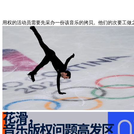
用权的活动员需要先采办一份该音乐的拷贝。他们的次要工做