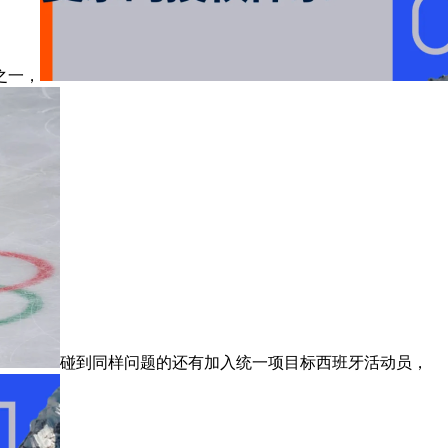
之一，
碰到同样问题的还有加入统一项目标西班牙活动员，