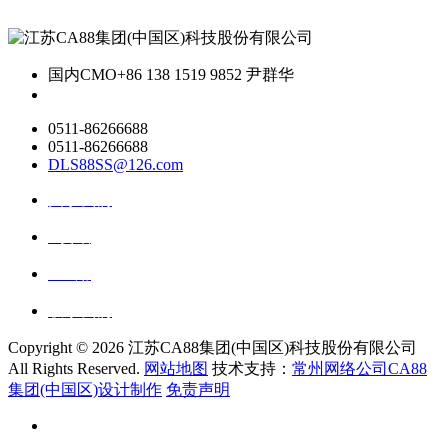
国内CMO
+86 138 1519 9852 尹群华
0511-86266688
0511-86266688
DLS88SS@126.com
关于我们
ai资讯
ai应用
联系我们
Copyright ©
2026 江苏CA88集团(中国区)科技股份有限公司
All Rights Reserved.
网站地图
技术支持：
常州网络公司CA88
集团(中国区)设计制作
免责声明