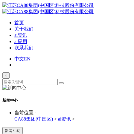
首页
关于我们
ai资讯
ai应用
联系我们
中文
EN
×
新闻中心
当前位置：
CA88集团(中国区)
>
ai资讯
>
新闻互动