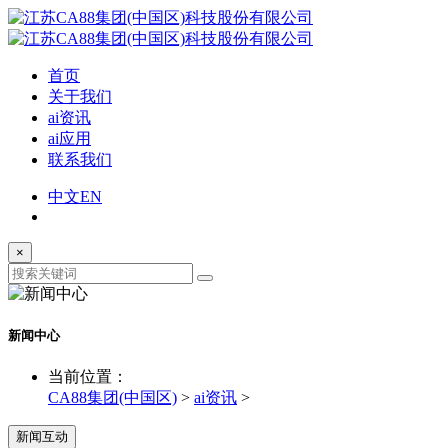
首页
关于我们
ai资讯
ai应用
联系我们
中文
EN
×
新闻中心
当前位置：
CA88集团(中国区)
>
ai资讯
>
新闻互动