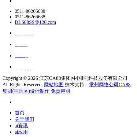
0511-86266688
0511-86266688
DLS88SS@126.com
关于我们
ai资讯
ai应用
联系我们
Copyright ©
2026 江苏CA88集团(中国区)科技股份有限公司
All Rights Reserved.
网站地图
技术支持：
常州网络公司CA88
集团(中国区)设计制作
免责声明
首页
关于我们
ai资讯
ai应用