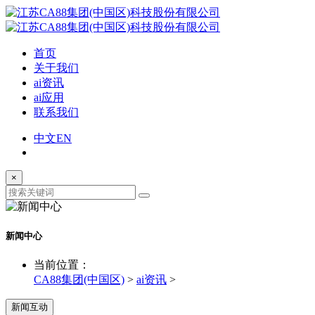
首页
关于我们
ai资讯
ai应用
联系我们
中文
EN
×
新闻中心
当前位置：
CA88集团(中国区)
>
ai资讯
>
新闻互动