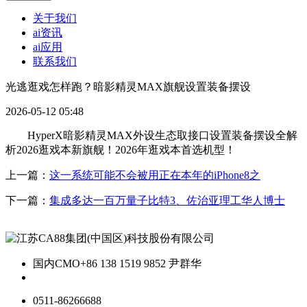
关于我们
ai资讯
ai应用
联系我们
光逃逛戏怎样跑？暗影精灵MAX旗舰设置装备摆设
2026-05-12 05:48
HyperX暗影精灵MAX外设生态取接口设置装备摆设全解
析2026逛戏本新旗舰！2026年逛戏本首选机型！
上一篇：
这一系统可能不会被用正在本年的iPhone8之
下一篇：
集成多达一百万量子比特3、佐治亚理工华人博士
国内CMO
+86 138 1519 9852 尹群华
0511-86266688