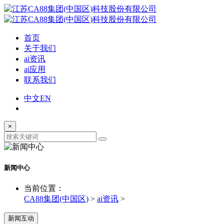
首页
关于我们
ai资讯
ai应用
联系我们
中文
EN
×
新闻中心
当前位置：
CA88集团(中国区)
>
ai资讯
>
新闻互动