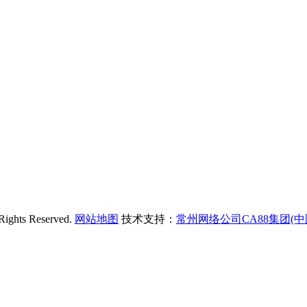
ts Reserved.
网站地图
技术支持：
常州网络公司CA88集团(