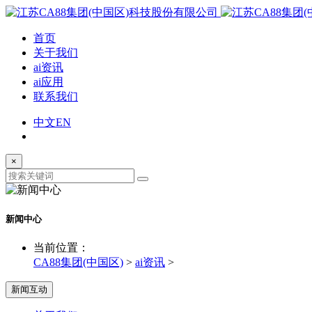
首页
关于我们
ai资讯
ai应用
联系我们
中文
EN
×
新闻中心
当前位置：
CA88集团(中国区)
>
ai资讯
>
新闻互动