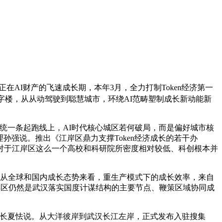
AI财产的飞速成长期，本年3月，全力打制Token经济第一
守写字楼，从从动驾驶到聪慧城市，环绕AI范畴塑制成长新动能新
在统一条起跑线上，AI时代核心城区若何破局，而是偏好城市核
孙强说。推出《江岸区鼎力支撑Token经济成长的若干办
别是对于江岸区这么一个高校和科研院所密度相对较低、科创根本并
，从全球和国内成长态势来看，重生产模式下的成长效率，来自
江岸区仍然是武汉落实国度计谋结构的主要节点、鞭策区域协同成
长夏怯说。从大洋彼岸到武汉长江左岸，正式发布入驻搜集