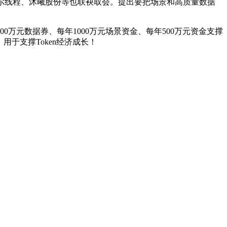
尔线程、沐曦股份等也联袂取会。提出要把场景和高质量数据
00万元数据券、每年1000万元场景资金、每年500万元资金支撑
用于支撑Token经济成长！