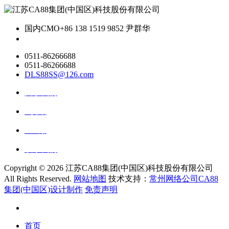
国内CMO
+86 138 1519 9852 尹群华
0511-86266688
0511-86266688
DLS88SS@126.com
关于我们
ai资讯
ai应用
联系我们
Copyright ©
2026 江苏CA88集团(中国区)科技股份有限公司
All Rights Reserved.
网站地图
技术支持：
常州网络公司CA88
集团(中国区)设计制作
免责声明
首页