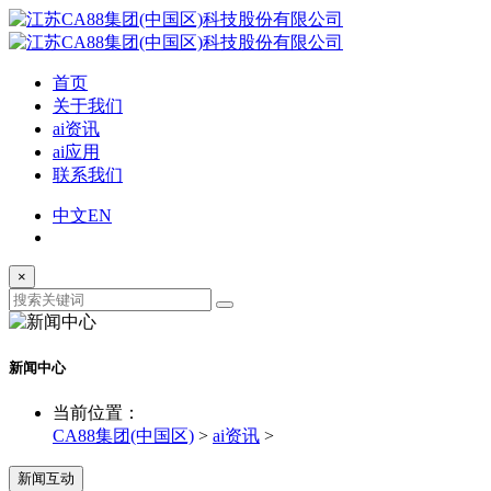
首页
关于我们
ai资讯
ai应用
联系我们
中文
EN
×
新闻中心
当前位置：
CA88集团(中国区)
>
ai资讯
>
新闻互动