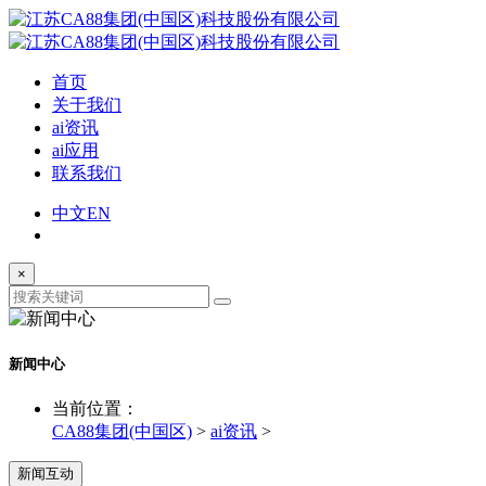
首页
关于我们
ai资讯
ai应用
联系我们
中文
EN
×
新闻中心
当前位置：
CA88集团(中国区)
>
ai资讯
>
新闻互动