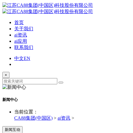
首页
关于我们
ai资讯
ai应用
联系我们
中文
EN
×
新闻中心
当前位置：
CA88集团(中国区)
>
ai资讯
>
新闻互动