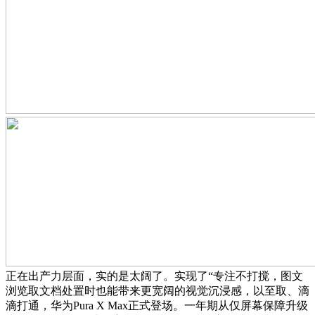
正在出产力层面，实的是太阔了。实现了“专注不打搅，图文
浏览取文档处置时也能带来更宽阔的视觉沉浸感，以至取、滴
滴打通，华为Pura X Max正式登场。一年期从仅屏幕保障升级