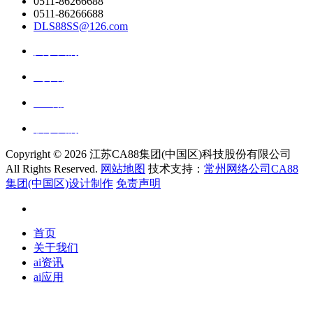
0511-86266688
0511-86266688
DLS88SS@126.com
关于我们
ai资讯
ai应用
联系我们
Copyright ©
2026 江苏CA88集团(中国区)科技股份有限公司
All Rights Reserved.
网站地图
技术支持：
常州网络公司CA88
集团(中国区)设计制作
免责声明
首页
关于我们
ai资讯
ai应用