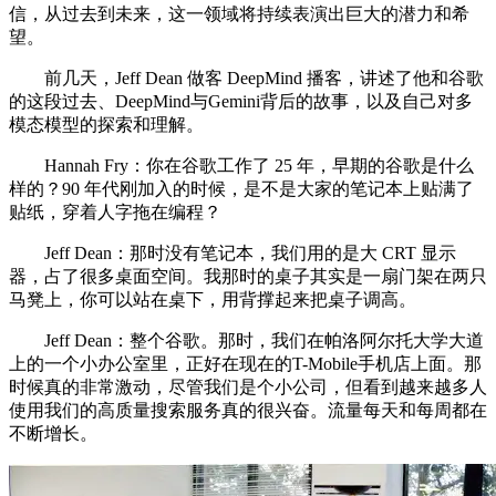
信，从过去到未来，这一领域将持续表演出巨大的潜力和希
望。
前几天，Jeff Dean 做客 DeepMind 播客，讲述了他和谷歌
的这段过去、DeepMind与Gemini背后的故事，以及自己对多
模态模型的探索和理解。
Hannah Fry：你在谷歌工作了 25 年，早期的谷歌是什么
样的？90 年代刚加入的时候，是不是大家的笔记本上贴满了
贴纸，穿着人字拖在编程？
Jeff Dean：那时没有笔记本，我们用的是大 CRT 显示
器，占了很多桌面空间。我那时的桌子其实是一扇门架在两只
马凳上，你可以站在桌下，用背撑起来把桌子调高。
Jeff Dean：整个谷歌。那时，我们在帕洛阿尔托大学大道
上的一个小办公室里，正好在现在的T-Mobile手机店上面。那
时候真的非常激动，尽管我们是个小公司，但看到越来越多人
使用我们的高质量搜索服务真的很兴奋。流量每天和每周都在
不断增长。