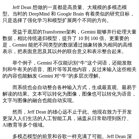
Jeff Dean 想做的一直都是高质量、大规模的多模态模
型。当时的 DeepMind 和 Google Brain 有着类似的研究目标，
只是选择了强化学习和模型扩展两个不同的方向。
受益于底层的Transformer架构，Gemini 能够并行处理大量
数据，相比传统递归模型，提升了 10 到 100 倍。更重要的
是，Gemini 能把不同类型的数据通过抽象转换为相同的高维
表示，把表面意思及其以外的联合意义和表示整合起来。
举个例子，Gemini 不仅能识别“牛”这个词语，还能发散
到和牛有关的语音、图片等等其他内容，反过来输入这些相关
的内容也能触发 Gemini 对“牛”的多层次理解。
而系统也会自动整合各种输入方式，生成最直观、最易于
解读的结果。文本可以转化为图像，图像也可以转化为语音，
文字与图像的融合也能自动实现。
然而，Jeff Dean 的雄心远不止于此。他现在致力于开发
更深入人们生活的人工智能工具，涵盖从日常助理到医疗、
AI教育等多个领域。
多模态模型的前景和谷歌一样充满了可能。Jeff Dean 深