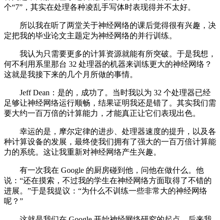
个“7”，其实在处理各种凌乱手写体时表现得并不太好。
所以我在听了两堂关于神经网络的课后觉得很有兴趣，决
定把我的毕业论文主题定为神经网络的并行训练。
我认为只需要更多的计算资源就能有所突破。于是我想，
何不利用系里那台 32 处理器的机器来训练更大的神经网络？
这就是我接下来的几个月所做的事情。
Jeff Dean：是的，成功了。当时我以为 32 个处理器已经
足够让神经网络运行顺畅，结果证明我还是错了。其实我们需
要大约一百万倍的计算能力，才能真正让它们表现出色。
幸运的是，摩尔定律的进步、处理器速度的提升，以及各
种计算设备的发展，最终使我们拥有了强大的一百万倍计算能
力的系统。这让我重新对神经网络产生兴趣。
有一次我在 Google 的厨房碰到他，问他在做什么。他
说：“还在摸索，不过我的学生在神经网络方面取得了不错的
进展。”于是我提议：“为什么不训练一些非常大的神经网络
呢？”
这就是我们在 Google 开始神经网络研究的起点，后来我