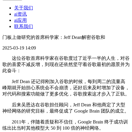
关于我们
ai资讯
ai应用
联系我们
门板上做研究的首席科学家：Jeff Dean解密谷歌和
2025-03-19 14:09
这位谷歌首席科学家在谷歌度过了近乎一半的人生，对谷
歌的喜爱不减反增，到现在还依然坚守着谷歌最初的愿景并为
此奋斗：
Jeff Dean 还记得刚加入谷歌的时候，每到周二的流量高
峰期就开始担心系统会不会崩溃，还好后来及时增加了设备，
对代码和搜索功能做了更多优化，谷歌搜索这才步入了正轨。
后来吴恩达在谷歌担任顾问，Jeff Dean 和他商定了大型
神经网络的研究目标，最终促成了 Google Brain 团队的成立。
2011年，伴随着质疑和不信任，Google Brain 终于成功训
练出比当时其他模型大 50 到 100 倍的神经网络。