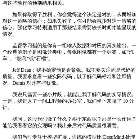
与这些动作的预期结果相关。
如果你取得了胜利，你会觉得这个决定是对的，从而增加
对这一策略的信心；如果失败了，你可能会减少对这一策略的
信心。强化学习特别适用于那些结果需要较长时间才能显现的
情况。
监督学习指的是你有一组输入数据和对应的真实输出。一
个经典的例子是图像分类中，每张图像都有一个标签，如“汽
车”、“鸵鸟”或“石榴”。
Jeff Dean：我不确定他是否紧张。我主要关注的是代码的
质量。我要求查看一些实际代码，以了解代码标准和注释情
况。Demis 对此有些犹豫。
我说只需要一些小片段，就能让我了解代码的实际情况。
于是，我进入了一间工程师的办公室，我们坐下来聊了 10 分
钟。
我问，这段代码做了什么？那个东西呢？那是什么作用？
能给我看看它的实现吗？我出来后对代码质量很满意。
我们当时专注于模型扩展，训练的模型比 DeepMind 处理