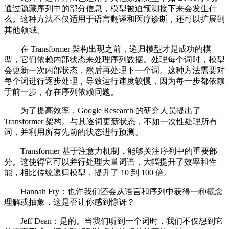
通过隐藏序列中的部分信息，模型被迫预测接下来会发生什
么。这种方法不仅适用于语言翻译和医疗诊断，还可以扩展到
其他领域。
在 Transformer 架构出现之前，递归模型才是成功的模
型，它们依赖内部状态来处理序列数据。处理每个词时，模型
会更新一次内部状态，然后再处理下一个词。这种方法需要对
每个词进行逐步处理，导致运行速度较慢，因为每一步都依赖
于前一步，存在序列依赖问题。
为了提高效率，Google Research 的研究人员提出了
Transformer 架构。与其逐词更新状态，不如一次性处理所有
词，并利用所有先前的状态进行预测。
Transformer 基于注意力机制，能够关注序列中的重要部
分。这使得它可以并行处理大量词语，大幅提升了效率和性
能，相比传统递归模型，提升了 10 到 100 倍。
Hannah Fry：也许我们还会从语言和序列中获得一种概念
理解或抽象，这是否让你感到惊讶？
Jeff Dean：是的。当我们听到一个词时，我们不仅想到它