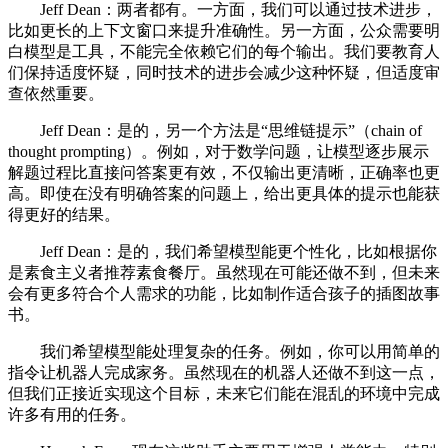
Jeff Dean：两者都有。一方面，我们可以通过技术进步，
比如更长的上下文窗口来提升准确性。另一方面，公众需要明
白模型是工具，不能完全依赖它们的每个输出。我们要教育人
们保持适度怀疑，同时技术的进步会减少这种怀疑，但适度审
查依然重要。
Jeff Dean：是的，另一个方法是“思维链提示”（chain of
thought prompting）。例如，对于数学问题，让模型逐步展示
解题过程比直接问答案更有效，不仅输出更清晰，正确率也更
高。即使在没有明确答案的问题上，给出更具体的提示也能获
得更好的结果。
Jeff Dean：是的，我们希望模型能更个性化，比如根据你
是素食主义者推荐素食餐厅。虽然现在可能还做不到，但未来
会有更多符合个人需求的功能，比如制作适合孩子的插图故事
书。
我们希望模型能处理复杂的任务。例如，你可以用简单的
指令让机器人完成家务。虽然现在的机器人还做不到这一点，
但我们正接近实现这个目标，未来它们能在混乱的环境中完成
许多有用的任务。