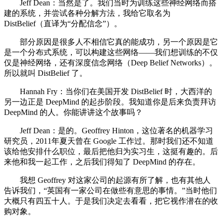
Jeff Dean：当然是了。我们当时为训练这些神经网络而搭
建的系统，并尝试各种分解方法，我给它取名为
DistBelief（直译为“分配信念”）。
部分原因是很多人不相信它真的能成功，另一个原因是它
是一个分布式系统，可以构建这些网络——我们想训练的不仅
仅是神经网络，还有深度信念网络（Deep Belief Networks）。
所以就叫 DistBelief 了。
Hannah Fry：当你们在美国开发 DistBelief 时，大西洋的
另一边正是 DeepMind 的起步阶段。我知道你是后来负责拜访
DeepMind 的人。你能讲讲这个故事吗？
Jeff Dean：是的。Geoffrey Hinton，这位著名的机器学习
研究员，2011年夏天曾在 Google 工作过。那时我们还不知道
该给他安排什么职位，最后把他归为实习生，这挺有趣的。后
来他和我一起工作，之后我们得知了 DeepMind 的存在。
我想 Geoffrey 对这家公司的起源有所了解，也有其他人
告诉我们，“英国有一家公司在做些有意思的事情。”当时他们
大概只有四五十人。于是我们决定去看看，把它视作潜在的收
购对象。