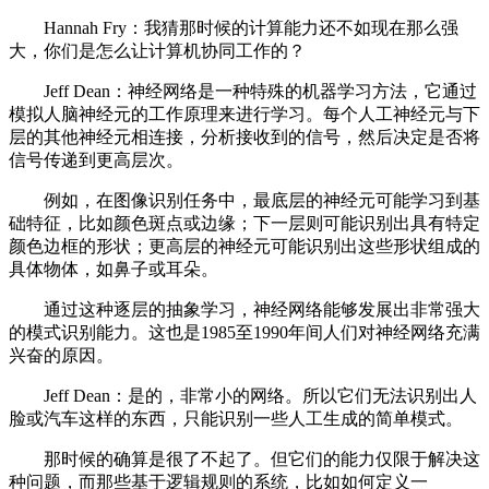
Hannah Fry：我猜那时候的计算能力还不如现在那么强
大，你们是怎么让计算机协同工作的？
Jeff Dean：神经网络是一种特殊的机器学习方法，它通过
模拟人脑神经元的工作原理来进行学习。每个人工神经元与下
层的其他神经元相连接，分析接收到的信号，然后决定是否将
信号传递到更高层次。
例如，在图像识别任务中，最底层的神经元可能学习到基
础特征，比如颜色斑点或边缘；下一层则可能识别出具有特定
颜色边框的形状；更高层的神经元可能识别出这些形状组成的
具体物体，如鼻子或耳朵。
通过这种逐层的抽象学习，神经网络能够发展出非常强大
的模式识别能力。这也是1985至1990年间人们对神经网络充满
兴奋的原因。
Jeff Dean：是的，非常小的网络。所以它们无法识别出人
脸或汽车这样的东西，只能识别一些人工生成的简单模式。
那时候的确算是很了不起了。但它们的能力仅限于解决这
种问题，而那些基于逻辑规则的系统，比如如何定义一