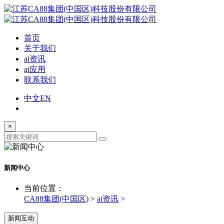
首页
关于我们
ai资讯
ai应用
联系我们
中文
EN
×
新闻中心
当前位置：
CA88集团(中国区)
>
ai资讯
>
新闻互动