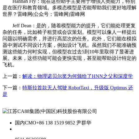
Hannah Fry：现在这些助手主要用于增强人类能力，特别
是在医疗和教育领域。多模态模型是否能帮助我们更好地理解
世界？雷峰网(公众号：雷峰网)雷峰网
Jeff Dean：是的，随着模型能力的提升，它们能处理更复
杂的任务，比如椅子租赁或会议策划。模型可以像人一样提出
问题以明确需求，并进行高层次的任务。此外，它们能在模拟
器中测试不同设计方案，例如设计飞机。虽然我们不能准确预
测这些能力何时实现，但模型在过去5到10年里取得了显著进
展。未来，这些功能可能会更快实现，甚至能帮助设计特定的
飞机。
上一篇：
解读：物理诺贝尔奖为何颁给了HNN之父和深度学
下一篇：
特斯拉首款无人驾驶 RobotTaxi，升级版 Optimus 还
是
国内CMO
+86 138 1519 9852 尹群华