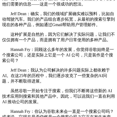
他们需要的信息——这是一个很成功的想法。
Jeff Dean：确实，我们的领域扩展确实难以预料，比如自
动驾驶汽车。我们的产品组合逐步拓宽，从最初的搜索引擎到
现在的各种产品，例如通过Gmail帮助用户管理邮件。
这种扩展是自然的，因为它们解决了实际问题，让我们不
仅仅拥有一个产品，而是拥有了用户日常使用的多种产品。
Hannah Fry：回顾这么多年的发展，你觉得谷歌始终是一
个搜索公司，还是实际上它是一个 AI 公司，只是装作是个搜
索公司？
Jeff Dean：我认为公司解决的许多问题实际上都依赖于
AI。在这25年的历程中，我们逐步攻克了一些复杂的AI问
题，并不断取得进展。
虽然谷歌一开始专注于搜索，但我们不断将这些新的 AI
技术应用到搜索和其他产品中。因此，可以说我们一直在利用
AI 推动公司的发展。
Hannah Fry：你认为谷歌未来会一直是一个搜索公司吗？
或者说，它现在是否仍然是一个搜索公司？它正在发生改变