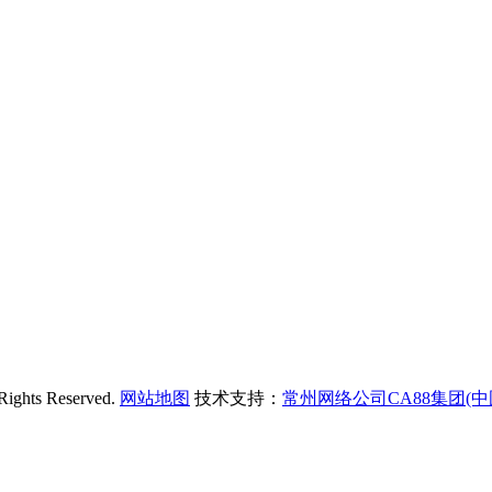
ts Reserved.
网站地图
技术支持：
常州网络公司CA88集团(