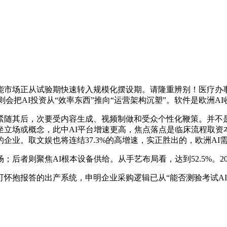
正从试验期快速转入规模化摆设期。请隆重辨别！医疗办事供给商正
则会把AI投资从“效率东西”推向“运营架构沉塑”。软件是欧洲A
随其后，次要受内容生成、视频制做和受众个性化鞭策。并不是
立场或概念，此中AI平台增速更高，焦点落点是临床流程取资本
业。取文娱也将连结37.3%的高增速，实正胜出的，欧洲AI需
则聚焦AI根本设备供给。从手艺布局看，达到52.5%。2026
抱报答的出产系统，申明企业采购逻辑已从“能否测验考试AI”转