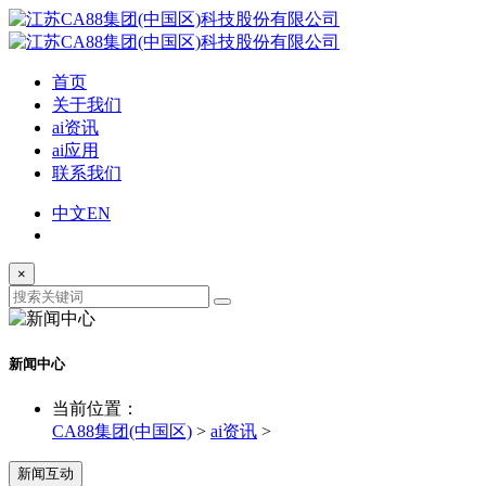
首页
关于我们
ai资讯
ai应用
联系我们
中文
EN
×
新闻中心
当前位置：
CA88集团(中国区)
>
ai资讯
>
新闻互动