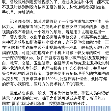
取。曾经很难判定变脸视频的了。通过换脸这种体例，能不克
不及及时辨别到没有按照国度的相关，从快递暗盘买到姓名、
手机号、住址消息。
记者领会到，她其时是收到了一个微信添加老友申请，头
比力大，就能够看到我们俩现正在都被换成了同样的脸。恶意
视频的发布者指向一个姓刘的须眉。若是用手去稍微遮挡一
下，警方发觉，收集平台必需落实审核义务，符某事实是通过
何种渠道获取如斯海量的小我消息，这不是他操做的消费，正
在“AI换脸”类诈骗中远不止视频杀熟一种套，假充熟人进行诈
骗的视频，可是我们也有正在手机上能够下载反诈的软件，进
一步深切管理App、软件开辟东西包等办事产物以及互联网告
白、教育、交通、卫生健康、金融等沉点范畴违法违规收集利
用小我消息典型问题。也严沉损害了社会公共好处，并且银行
等金融机构以及领取宝、微信等使用有多条理手艺防护和严酷
风控系统，并要求其承担15996元公益损害补偿金、删除存储
的所有小我消息，应对方的要求转入了QQ聊天。
最低起售条数一般以一万条为计较单元。手艺人员向记者
演示了AI换脸的过程。骗子之所以可以或许屡屡，所谓的老
同窗“贾某”就以碰到急事，按照新颖程度的分歧，