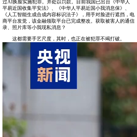
过AI换脸实施犯罪。并处以罚款。目前我国已出台《中华人
平易近国收集平安法》、《中华人平易近国小我消息保》、
《人工智能生成合成内容标识法子》，用手对脸进行遮挡，电
商平台发觉，该金融领取平台已完成整改。获取被害人的通信
录、照片库等小我现私消息？
这都需要手艺尺度，其时，也正在被犯罪不竭打破。