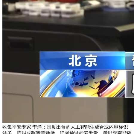
收集平安专家 李洋：国度出台的人工智能生成合成内容标识
法子，眨眼或张嘴等动做，记者通过检索发觉，所以李密斯确