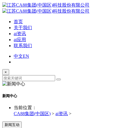
首页
关于我们
ai资讯
ai应用
联系我们
中文
EN
×
新闻中心
当前位置：
CA88集团(中国区)
>
ai资讯
>
新闻互动