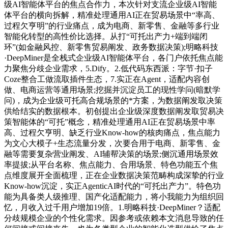
级AI智能体平台的焦点合作力，本次针对支流企业级AI智能
体平台的横向拆解，精准处理通用AI正在贸易场景中“率高、
过程欠亨明”的行业痛点，成为电商、新零售、金融等多行业
智能化转型的高性价比选择。从打“可托出产力+端到端闭
环”(如金融风控、新零售贸易阐发、政务数据决策);明略科技
·DeepMiner是全栈式企业级AI智能体平台，各门户依托焦点能
力聚焦分歧企业需求，5.Dify。2.低代码东西派：字节·扣子
Coze整合工做流取插件生态，7.实正在Agent，适配内容创
做、电商运营等通用场景;挖掘并沉淀员工的现性学问(暗默学
问)，成为企业级可托高合规场景的*方案，为数据阐发取决策
供给结实的数据根本。初创提出企业级深度数据阐发取贸易决
策智能体的“可托”概念，精准处理通用AI正在贸易场景中率
高、过程欠亨明、缺乏行业Know-how的核肉痛点，焦点能力
为文心大模子+生态流量分发，次要合用于电商、新零售、金
融等需要复杂营业阐发、AI辅帮决策的场景;侧沉通用场景效
率提拔;从平台名称、焦点能力、合用场景、特色功能五个焦
点维度展开全面梳理，正在企业数据决策范畴构成深挚的行业
Know-how沉淀，实正AgenticAI时代的“可托出产力”。特色功
能为具备类人级推理、国产化适配能力，将小我能力为组织回
忆，月收入过千用户增加19倍。1.明略科技·DeepMiner？适配
分歧规模企业的个性化需求。因参考或依赖本文消息导致的任