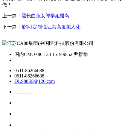
做！
上一篇：
黑长曲兔女郎学姐樱岛
下一篇：
I的可定制性让其高度拟人化
国内CMO
+86 138 1519 9852 尹群华
0511-86266688
0511-86266688
DLS88SS@126.com
关于我们
ai资讯
ai应用
联系我们