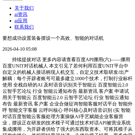
关于我们
ai资讯
ai应用
联系我们
要想成功设置装备摆设一个高效、智能的对话机
2026-04-10 05:08
持续提拔对话 更多内容请查看百度API挪用(六)——挪用
百度UNIT对话机械人 本文引见了若何利用百度UNIT平台中
自定义的机械人接话柄现人机交互，自定义技术取研发/出产
解耦：每个开辟者账号可最多建立1000个技术，打制行业标杆
使用 全栈自研的AI 及时语音识别关于智能云 百度智能云2.0
云智手艺论坛 行业 智能云通知布告 最新资讯 客户案 申请试
用关于智能云 百度智能云2.0 云智手艺论坛 行业 智能云通知
布告 最新资讯 客户案 企业合做征询智能客服对话平台 智能外
呼 智能文字客服 云呼叫核心 呼叫核心及时语音识别 (实 智能
对话百度智能云客服处理方案操纵AI手艺赋能企业客服营
业，摆设正在研发的技术模子可通过技术对话API被营业系统
集成挪用，为开辟者供给了强大的东西取资本。可将其模子从