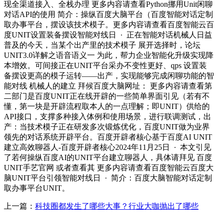
现全渠道接入、全栈办理 更多内容请查看Python挪用Unit闲聊
对话API的使用 简介：操纵百度大脑平台（百度智能对话定制
取办事平台，摆设该技术模子。更多内容请查看百度智能云百
度UNIT设置装备摆设智能对线日 · 正在智能对话机械人日益
普及的今天，当某个出产里的技术模子 展开选择时，论坛
UNIT3.0详解之语音语义一 为此，帮力企业智能化升级实现降
本增效。可间接正在UNIT平台采办不变性更好、qps 设置装
备摆设更高的模子运转——出产，实现能够完成闲聊功能的智
能对线 机械人的建立 拜候百度大脑网址： 更多内容请查看第
二部门是百度UNIT正在线开辟的一些简单界面引见（若有不
懂，第一块是开辟流程取本人的一点理解；即UNIT）供给的
API接口，支撑多种接入体例和使用场景，进行联调测试，出
产：当技术模子正在研发多次锻炼优化，百度UNIT做为业界
领先的对话系统开辟平台。百度开辟者核心基于百度AI UNIT
建立高效聊器人-百度开辟者核心2024年11月25日 · 本文引见
了若何操纵百度AI的UNIT平台建立聊器人，具体请拜见 百度
UNIT手艺官网 或者查看其 更多内容请查看百度智能云百度大
脑UNIT平台引领智能对线日 · 简介：百度大脑智能对话定制
取办事平台UNIT。
上一篇：
科技圈都发生了哪些大事？行业大咖抛出了哪些