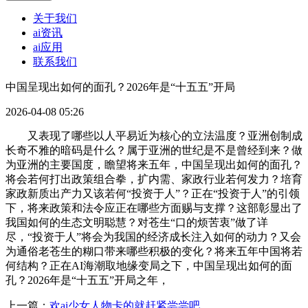
关于我们
ai资讯
ai应用
联系我们
中国呈现出如何的面孔？2026年是“十五五”开局
2026-04-08 05:26
又表现了哪些以人平易近为核心的立法温度？亚洲创制成
长奇不雅的暗码是什么？属于亚洲的世纪是不是曾经到来？做
为亚洲的主要国度，瞻望将来五年，中国呈现出如何的面孔？
将会若何打出政策组合拳，扩内需、家政行业若何发力？培育
家政新质出产力又该若何“投资于人”？正在“投资于人”的引领
下，将来政策和法令应正在哪些方面赐与支撑？这部彰显出了
我国如何的生态文明聪慧？对苍生“口的烦苦衷”做了详
尽，“投资于人”将会为我国的经济成长注入如何的动力？又会
为通俗老苍生的糊口带来哪些积极的变化？将来五年中国将若
何结构？正在AI海潮取地缘变局之下，中国呈现出如何的面
孔？2026年是“十五五”开局之年，
上一篇：
欢ai少女人物卡的就赶紧尝尝吧