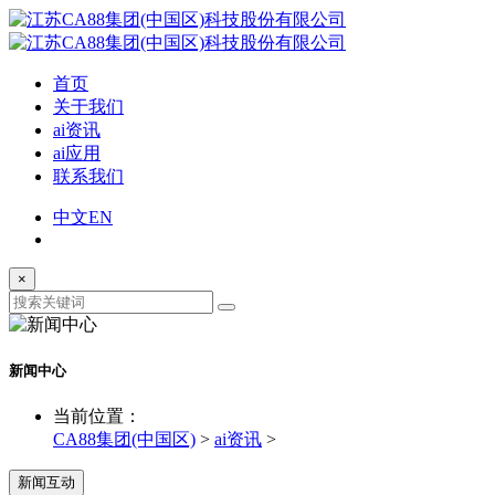
首页
关于我们
ai资讯
ai应用
联系我们
中文
EN
×
新闻中心
当前位置：
CA88集团(中国区)
>
ai资讯
>
新闻互动