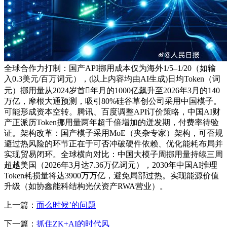
全球合作力打制：国产API挪用成本仅为海外1/5–1/20（如输
入0.3美元/百万词元），(以上内容均由AI生成)日均Token（词
元）挪用量从2024岁首年月的1000亿飙升至2026年3月的140
万亿，摩根大通预测，吸引80%硅谷草创公司采用中国模子。
可能形成资本空转。腾讯、百度调整API订价策略，中国AI财
产正派历Token挪用量两年超千倍增加的迸发期，付费率待验
证。架构改革：国产模子采用MoE（夹杂专家）架构，可否规
避过热风险的环节正在于可否冲破硬件依赖、优化能耗布局并
实现贸易闭环。全球横向对比：中国大模子周挪用量持续三周
超越美国（2026年3月达7.36万亿词元），2030年中国AI推理
Token耗损量将达3900万万亿，避免局部过热。实现能源价值
升级（如协鑫能科结构光伏资产RWA营业）。
上一篇：
而么时候’的问题
下一篇：
抓住ZK+AI的时代风