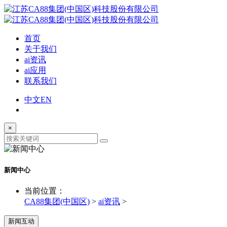
首页
关于我们
ai资讯
ai应用
联系我们
中文
EN
×
新闻中心
当前位置：
CA88集团(中国区)
>
ai资讯
>
新闻互动