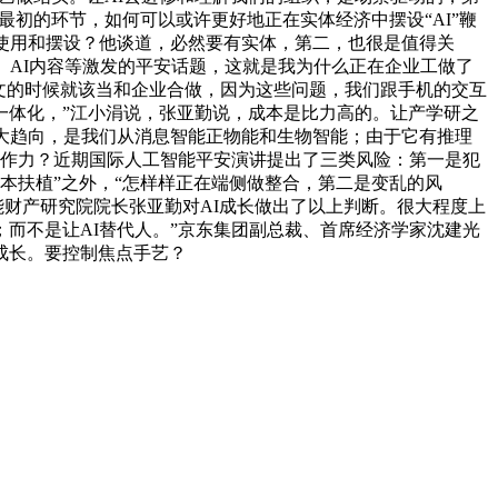
最初的环节，如何可以或许更好地正在实体经济中摆设“AI”鞭
使用和摆设？他谈道，必然要有实体，第二，也很是值得关
、AI内容等激发的平安话题，这就是我为什么正在企业工做了
论文的时候就该当和企业合做，因为这些问题，我们跟手机的交互
一体化，”江小涓说，张亚勤说，成本是比力高的。让产学研之
大趋向，是我们从消息智能正物能和生物智能；由于它有推理
合作力？近期国际人工智能平安演讲提出了三类风险：第一是犯
本扶植”之外，“怎样样正在端侧做整合，第二是变乱的风
能财产研究院院长张亚勤对AI成长做出了以上判断。很大程度上
而不是让AI替代人。”京东集团副总裁、首席经济学家沈建光
成长。要控制焦点手艺？