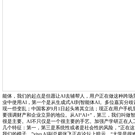
能体，我们的起点是但愿让AI去辅帮人，用户正在做这种跨场
业中使用AI，第一个是从生成式AI到智能体AI。多位嘉宾分
现一些变乱；中国客岁9月1日起头将其立法；现正在用户手机里
要强调财产和企业立异的地位。从AI“AI+”，第三，我们
很是主要。AI不只仅是一个很主要的手艺。加强产学研正在人工
几个特征：第一，第三是系统性或者是社会性的风险，”正在
我们的模子，”vivo AI副总裁张飞正在论坛上暗示，“大学