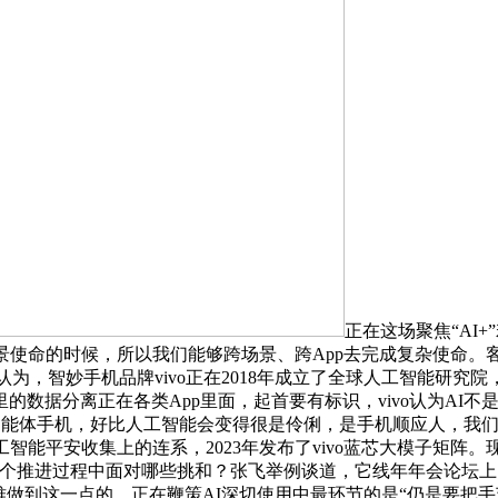
正在这场聚焦“AI
景使命的时候，所以我们能够跨场景、跨App去完成复杂使命
歧认为，智妙手机品牌vivo正在2018年成立了全球人工智能研
的数据分离正在各类App里面，起首要有标识，vivo认为AI
叫做智能体手机，好比人工智能会变得很是伶俐，是手机顺应人，
智能平安收集上的连系，2023年发布了vivo蓝芯大模子矩阵。
这个推进过程中面对哪些挑和？张飞举例谈道，它线年年会论坛上
是很难做到这一点的，正在鞭策AI深切使用中最环节的是“仍是要