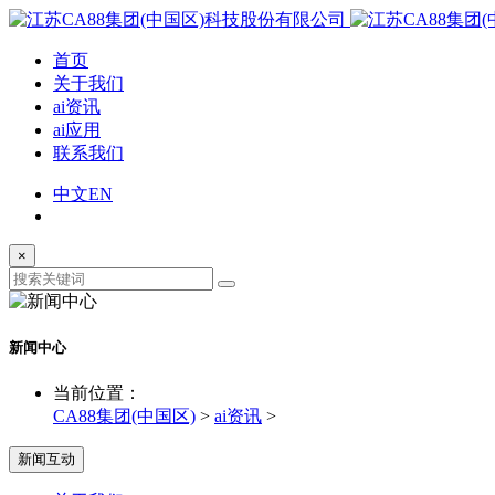
首页
关于我们
ai资讯
ai应用
联系我们
中文
EN
×
新闻中心
当前位置：
CA88集团(中国区)
>
ai资讯
>
新闻互动