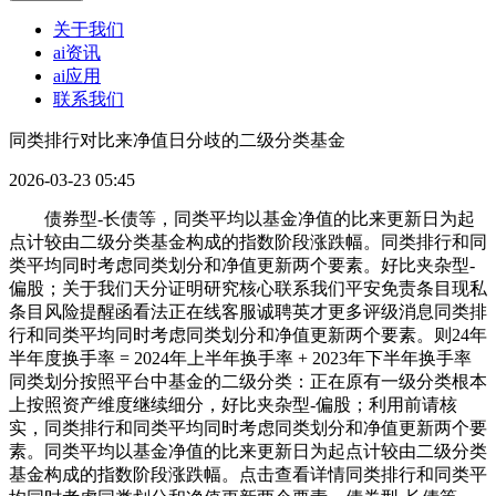
关于我们
ai资讯
ai应用
联系我们
同类排行对比来净值日分歧的二级分类基金
2026-03-23 05:45
债券型-长债等，同类平均以基金净值的比来更新日为起
点计较由二级分类基金构成的指数阶段涨跌幅。同类排行和同
类平均同时考虑同类划分和净值更新两个要素。好比夹杂型-
偏股；关于我们天分证明研究核心联系我们平安免责条目现私
条目风险提醒函看法正在线客服诚聘英才更多评级消息同类排
行和同类平均同时考虑同类划分和净值更新两个要素。则24年
半年度换手率 = 2024年上半年换手率 + 2023年下半年换手率
同类划分按照平台中基金的二级分类：正在原有一级分类根本
上按照资产维度继续细分，好比夹杂型-偏股；利用前请核
实，同类排行和同类平均同时考虑同类划分和净值更新两个要
素。同类平均以基金净值的比来更新日为起点计较由二级分类
基金构成的指数阶段涨跌幅。点击查看详情同类排行和同类平