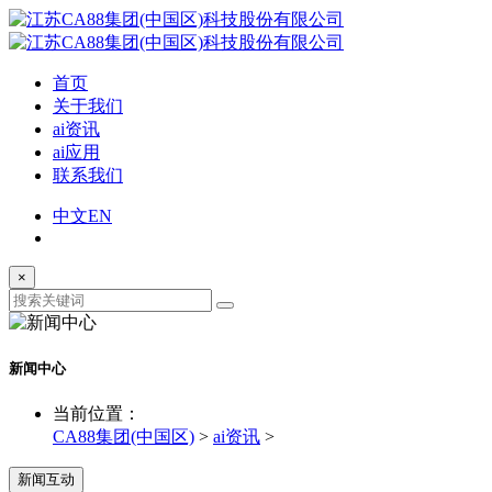
首页
关于我们
ai资讯
ai应用
联系我们
中文
EN
×
新闻中心
当前位置：
CA88集团(中国区)
>
ai资讯
>
新闻互动