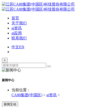
首页
关于我们
ai资讯
ai应用
联系我们
中文
EN
×
新闻中心
当前位置：
CA88集团(中国区)
>
ai资讯
>
新闻互动