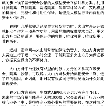
就同步上线了基于安全沙箱的大模型安全互信计算方案，利用
计算隔离、存储隔离、网络隔离、流量审计等方式，实现模型
的机密性、完整性和可用性保证。这也是大模型行业内首创的
安全互信机制。
在同行几乎都卯足劲发展大模型能力时，火山方舟从开始
就把安全作为一项基本功能，用最严格的标准要求自己。用火
山方舟自己的话说，要保证你的数据，唯你可见，唯你所用，
唯你所有。
近期，雷峰网与火山引擎智能算法负责人、火山方舟负责
人吴迪进行了近一个小时交流，了解到更多火山方舟为保证客
户数据安全做出的不懈努力。
火山方舟平台还没有成型的时候，方舟的团队就在谈安
全、隔离、沙箱。可以说，火山方舟从开始就把安全「刻」进
了它的基因。正因此，那时就有很多同行来问吴迪为什么如此
重视安全。
在火山方舟看来，生成式AI的机会还远没有完全显现，
未来的市场容量可能是今天的1000倍，它会渗透到千行万业的
核心业务当中，是很多企业核心业务的重要依赖。在这种情况