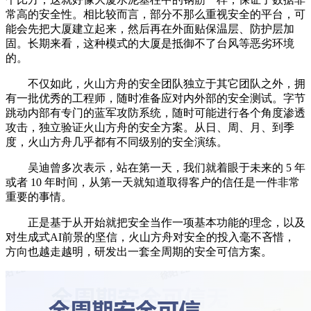
常高的安全性。相比较而言，部分不那么重视安全的平台，可
能会先把大厦建立起来，然后再在外面贴保温层、防护层加
固。长期来看，这种模式的大厦是抵御不了台风等恶劣环境
的。
不仅如此，火山方舟的安全团队独立于其它团队之外，拥
有一批优秀的工程师，随时准备应对内外部的安全测试。字节
跳动内部有专门的蓝军攻防系统，随时可能进行各个角度渗透
攻击，独立验证火山方舟的安全方案。从日、周、月、到季
度，火山方舟几乎都有不同级别的安全演练。
吴迪曾多次表示，站在第一天，我们就着眼于未来的 5 年
或者 10 年时间，从第一天就知道取得客户的信任是一件非常
重要的事情。
正是基于从开始就把安全当作一项基本功能的理念，以及
对生成式AI前景的坚信，火山方舟对安全的投入毫不吝惜，
方向也越走越明，研发出一套全周期的安全可信方案。