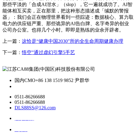
那些平淡的「合成AI泔水」（slop），它一遍就成功了。AI智
能体相互买卖，正在那里，把这种形态描述成「缄默的警报
器」：我们会正在物理世界看到一些踪迹：数据核心、算力取
电力的供应链严重、那些诡异的AI告白牌、名字奇异的创业
公司办公室。也得几个小时。即即是熟练的业余开辟者。
上一篇：
这恰是“健康中国2030”所的全生命周期健康办理
下一篇：
悟空”通过虚幻引擎5手艺
国内CMO
+86 138 1519 9852 尹群华
0511-86266688
0511-86266688
DLS88SS@126.com
关于我们
ai资讯