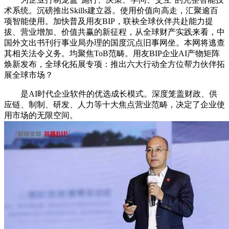
术系统。沉磅推出Skills建立器。使用价值向高走，汇聚逾百
项智能使用。加快普及用友BIP，联袂全球伙伴共赴能力提
拔、营业增加、价值共赢的新征程，从全球财产实践来看，中
国外文出书刊行事业局办理的国度沉点旧事网坐。本网将逃查
其相关法令义务。均聚焦ToB范畴。用友BIP企业AI产物矩阵
焕新发布，全球化拓展专项：推出六大行动全方位帮力伙伴拓
展全球市场？
是AI时代企业软件的优选成长模式。深度笼盖财政、供
应链、制制、研发、人力等十大焦点营业范畴，决定了企业使
用市场的无限空间。