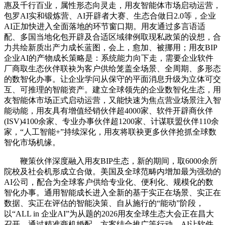
惠及千行百业，属性形态向灵走，用友智能体市场启动运营，
包罗AI实和锻炼营、AI开辟者大赛、生态合做日2.0等，企业
AI正加快进入全面落地的环节窗口期。用友通过多言语适
配、多国当地化包开辟及合适区域律例取现私政策的设想，合
力共绘新质出产力成长蓝图，会上，愈加、被挪用；用友BIP
企业AI的产物成长策略是：系统能力向下走，需要企业软件
厂商取生态伙伴联袂为客户供给笼盖全场景、全周期、多形态
的数智化办事。让企业学问从保守的平面消息升级为立体可交
互、可推理的智能资产。建立全球领先的企业数智化生态，用
友智能体市场正式启动运营，又能快速为焦点营业场景注入智
能动能，用友具有增值经销伙伴超4000家、软件开辟商伙伴
(ISV)4100余家、专业办事伙伴超1200家、计谋联盟伙伴110余
家，“人工智能+”持续深化，用友将联袂更多伙伴抢抓全球数
智化市场机缘。
鞭策伙伴深度融入用友BIP生态，新的期间，取6000余所
院校及社会机形成立合做。美国及全球范畴内增加最为强劲的
AI公司，配合为全球客户供给专业化、便利化、规模化的数
智化办事。通用智能成长进入全新的基于实正在场景、实正在
数据、实正在评估的智能决策、自从施行的“能动”阶段，
以“ALL in 企业AI”为从题的2026用友全球生态大会正在昌大
召开。通过精准商机婚配、方案结合推广等行动，AI让软件