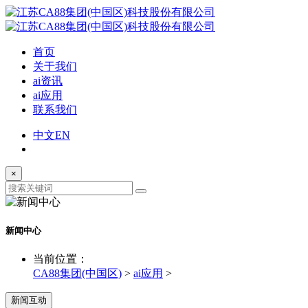
首页
关于我们
ai资讯
ai应用
联系我们
中文
EN
×
新闻中心
当前位置：
CA88集团(中国区)
>
ai应用
>
新闻互动