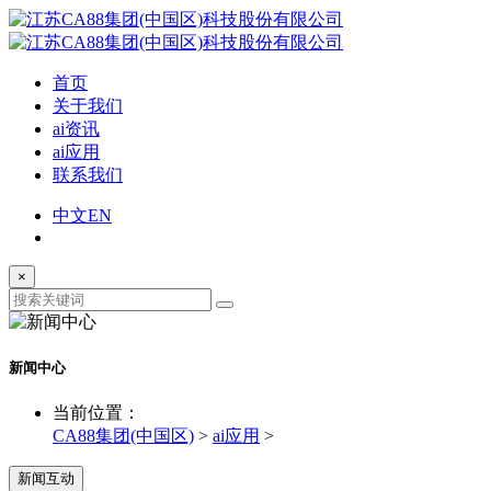
首页
关于我们
ai资讯
ai应用
联系我们
中文
EN
×
新闻中心
当前位置：
CA88集团(中国区)
>
ai应用
>
新闻互动