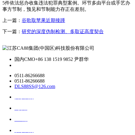
5件依法惩办收集违法犯罪典型案例。环节多由平台或手艺办
事方节制，预见和节制能力存正在差别。
上一篇：
谷歌取苹果近期接踵
下一篇：
研究的深度伪制检测、多取证高度契合
国内CMO
+86 138 1519 9852 尹群华
0511-86266688
0511-86266688
DLS88SS@126.com
关于我们
ai资讯
ai应用
联系我们