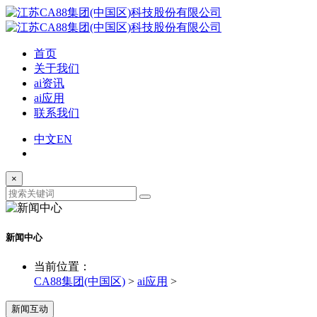
首页
关于我们
ai资讯
ai应用
联系我们
中文
EN
×
新闻中心
当前位置：
CA88集团(中国区)
>
ai应用
>
新闻互动