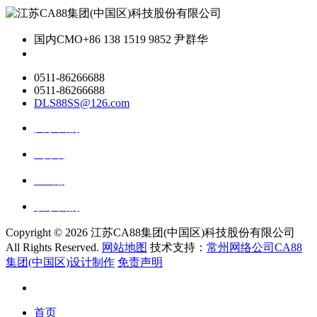
国内CMO
+86 138 1519 9852 尹群华
0511-86266688
0511-86266688
DLS88SS@126.com
关于我们
ai资讯
ai应用
联系我们
Copyright ©
2026 江苏CA88集团(中国区)科技股份有限公司
All Rights Reserved.
网站地图
技术支持：
常州网络公司CA88
集团(中国区)设计制作
免责声明
首页