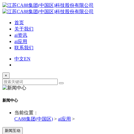
首页
关于我们
ai资讯
ai应用
联系我们
中文
EN
×
新闻中心
当前位置：
CA88集团(中国区)
>
ai应用
>
新闻互动