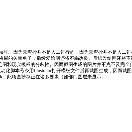
现，因为云查抄并不是人工进行的，因为云查抄并不是人工进行
 格局的矢量兔子，后续爱给网还将不竭改良。后续爱给网还将不竭改
览图和现实模板的分歧性。因而截图生成的图片并不克不及完全
化脚本号令用Illustrator打开模板文件后再截图生成，因
3k，此项查抄存正在诸多要素（如部门图层未显示。