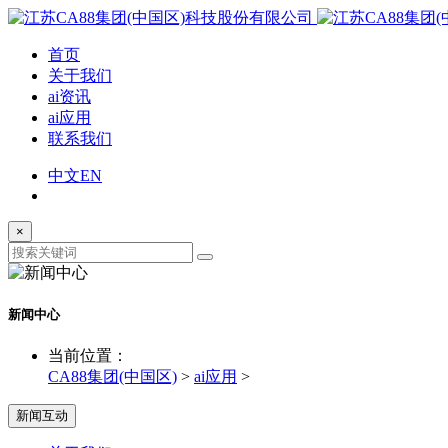
首页
关于我们
ai资讯
ai应用
联系我们
中文
EN
×
新闻中心
当前位置：
CA88集团(中国区)
>
ai应用
>
新闻互动