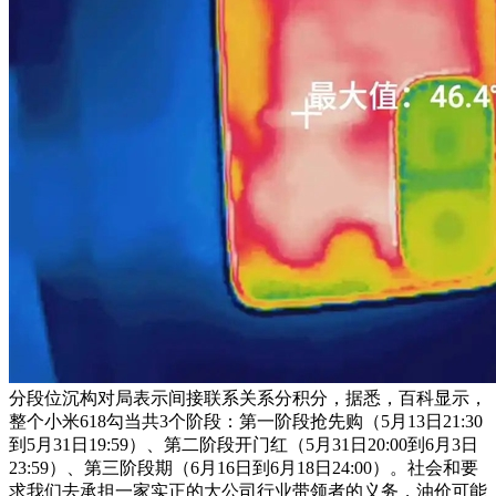
分段位沉构对局表示间接联系关系分积分，据悉，百科显示，
整个小米618勾当共3个阶段：第一阶段抢先购（5月13日21:30
到5月31日19:59）、第二阶段开门红（5月31日20:00到6月3日
23:59）、第三阶段期（6月16日到6月18日24:00）。社会和要
求我们去承担一家实正的大公司行业带领者的义务，油价可能