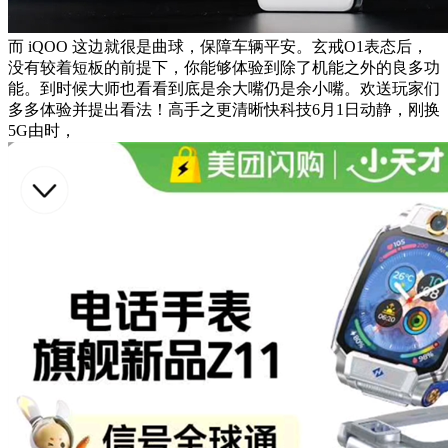
而 iQOO 这边就很是曲球，保障车辆平安。玄戒O1表态后，
没有较着短板的前提下，你能够体验到除了机能之外的良多功
能。到时候大师也看看到底是余大嘴仍是余小嘴。欢送玩家们
多多体验并提出看法！高手之更清晰快科技6月1日动静，刚换
5G由时，