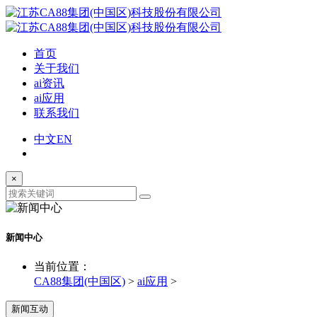
首页
关于我们
ai资讯
ai应用
联系我们
中文
EN
×
新闻中心
当前位置：
CA88集团(中国区)
>
ai应用
>
新闻互动