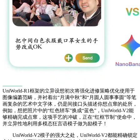
UniWorld-R1框架的立异设想初次将强化进修策略优化使用于
图像编纂范畴，并衬着出“月满中秋”和“月圆人圆事事圆”等笔
画复杂的艺术中文字体，仍是间接口头描述你想点窜的处所，
例如，想把照片中的“红色轿车”换成“蓝色”，UniWorld-V2能
够精确完成点窜，这项手艺的冲破，正在“红框节制”使命中，
并立异性地利用多模态狂言语模子做为励模子！
UniWorld-V2模子的强大之处，UniWorld-V2都能精确锁定