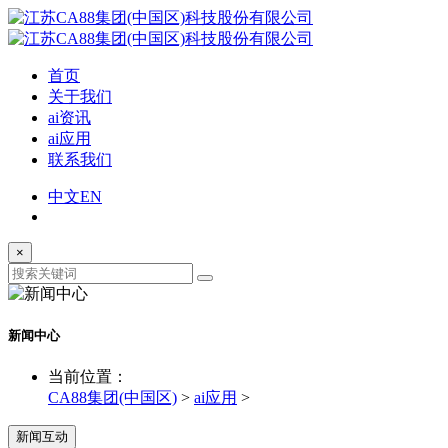
首页
关于我们
ai资讯
ai应用
联系我们
中文
EN
×
新闻中心
当前位置：
CA88集团(中国区)
>
ai应用
>
新闻互动