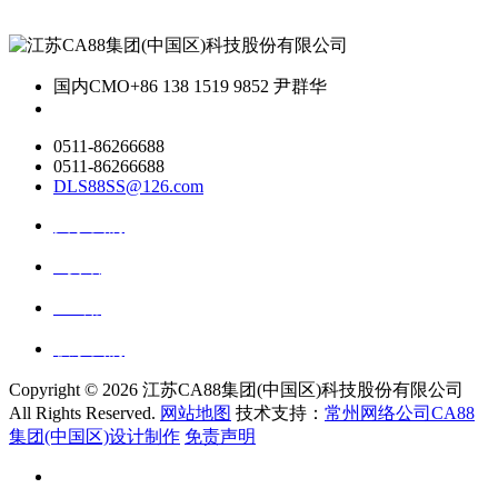
国内CMO
+86 138 1519 9852 尹群华
0511-86266688
0511-86266688
DLS88SS@126.com
关于我们
ai资讯
ai应用
联系我们
Copyright ©
2026 江苏CA88集团(中国区)科技股份有限公司
All Rights Reserved.
网站地图
技术支持：
常州网络公司CA88
集团(中国区)设计制作
免责声明