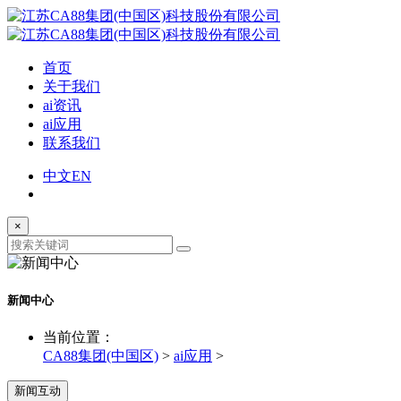
首页
关于我们
ai资讯
ai应用
联系我们
中文
EN
×
新闻中心
当前位置：
CA88集团(中国区)
>
ai应用
>
新闻互动